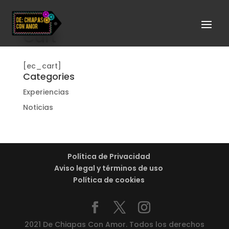
Cart
[ec_cart]
Categories
Experiencias
Noticias
Política de Privacidad
Aviso legal y términos de uso
Política de cookies
2021 De Chiapas Con Amor. Todos los derechos